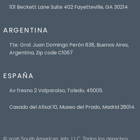
101 Beckett Lane Suite 402 Fayetteville, GA 30214
ARGENTINA
Tte. Gral. Juan Domingo Perón 838, Buenos Aires,
Argentina, Zip code C1067
ESPAÑA
Av fresno 2 Valparaíso, Toledo, 45005.
Casado del Alísal 10, Museo del Prado, Madrid 28014.
© 2026 South American Jets, LLC. Todos los derechos