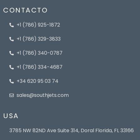
CONTACTO
+1 (786) 925-1872
+1 (786) 329-3833
+1 (786) 340-0787
+1 (786) 334-4687
+34 620 95 03 74
sales@southjets.com
USA
3785 NW 82ND Ave Suite 314, Doral Florida, FL 33166