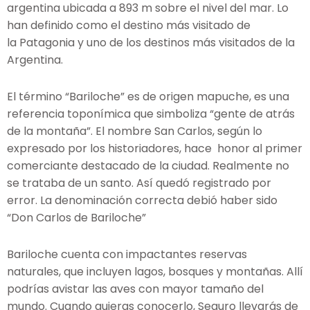
argentina ubicada a 893 m sobre el nivel del mar. Lo
han definido como el
destino más visitado de
la Patagonia y uno de los destinos más visitados de la
Argentina
.
El término “Bariloche” es de origen mapuche
, es una
referencia toponímica que simboliza “gente de atrás
de la montaña”. El nombre San Carlos, según lo
expresado por los historiadores, hace honor al primer
comerciante destacado de la ciudad. Realmente no
se trataba de un santo. Así quedó registrado por
error. La denominación correcta debió haber sido
“Don Carlos de Bariloche”
Bariloche cuenta con i
mpactantes reservas
naturales, que incluyen lagos, bosques y montañas. Allí
podrías avistar las aves con mayor tamaño del
mundo. Cuando quieras conocerlo, Seguro llevarás de