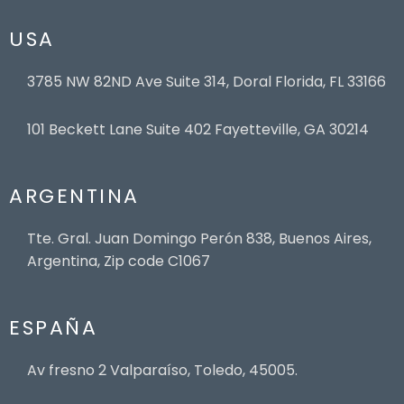
USA
3785 NW 82ND Ave Suite 314, Doral Florida, FL 33166
101 Beckett Lane Suite 402 Fayetteville, GA 30214
ARGENTINA
Tte. Gral. Juan Domingo Perón 838, Buenos Aires,
Argentina, Zip code C1067
ESPAÑA
Av fresno 2 Valparaíso, Toledo, 45005.