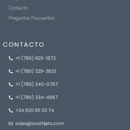
Contacto
Preguntas Frecuentes
CONTACTO
+1 (786) 925-1872
+1 (786) 329-3833
+1 (786) 340-0787
+1 (786) 334-4687
+34 620 95 03 74
sales@southjets.com