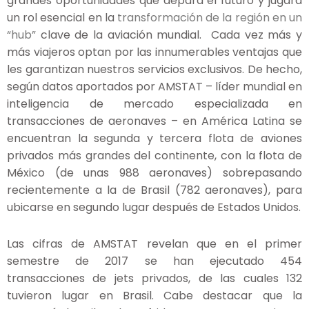
grandes oportunidades que depara el futuro y jugará
un rol esencial en la
transformación de la región en un
“hub”
clave de la aviación mundial. Cada vez más y
más viajeros optan por las innumerables ventajas que
les garantizan nuestros servicios exclusivos. De hecho,
según datos aportados por AMSTAT – líder mundial en
inteligencia de mercado especializada en
transacciones de aeronaves – en América Latina se
encuentran la segunda y tercera flota de aviones
privados más grandes del continente, con la flota de
México (de unas 988 aeronaves) sobrepasando
recientemente a la de Brasil (782 aeronaves), para
ubicarse en segundo lugar después de Estados Unidos.
Las cifras de AMSTAT revelan que en el primer
semestre de 2017 se han ejecutado 454
transacciones de jets privados, de las cuales 132
tuvieron lugar en Brasil. Cabe destacar que la