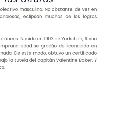
 colectivo masculino. No obstante, de vez en
ndiosas, eclipsan muchos de los logros
oetáneos. Nacida en 1903 en Yorkshire, Reino
 temprana edad se gradúo de licenciada en
onada. De este modo, obtuvo un certificado
 bajo la tutela del capitán Valentine Baker. Y
ca.