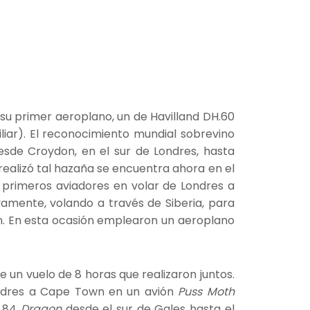
su primer aeroplano, un de Havilland DH.60
liar). El reconocimiento mundial sobrevino
desde Croydon, en el sur de Londres, hasta
 realizó tal hazaña se encuentra ahora en el
s primeros aviadores en volar de Londres a
amente, volando a través de Siberia, para
ón. En esta ocasión emplearon un aeroplano
 un vuelo de 8 horas que realizaron juntos.
ondres a Cape Town en un avión
Puss Moth
H.84
Dragon
desde el sur de Gales hasta el