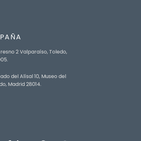
SPAÑA
fresno 2 Valparaíso, Toledo,
05.
ado del Alísal 10, Museo del
do, Madrid 28014.