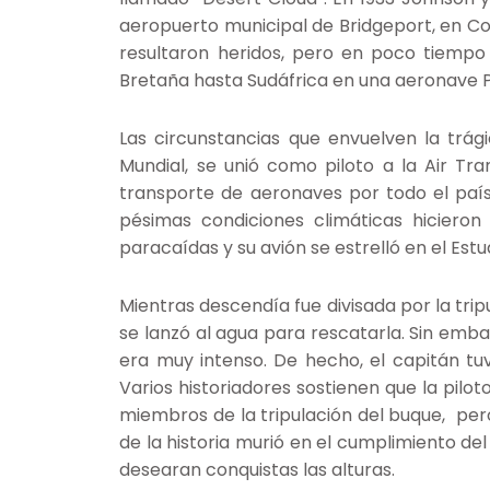
aeropuerto municipal de Bridgeport, en Co
resultaron heridos, pero en poco tiempo 
Bretaña hasta Sudáfrica en una aeronave Per
Las circunstancias que envuelven la trá
Mundial, se unió como piloto a la Air Tran
transporte de aeronaves por todo el país
pésimas condiciones climáticas hicieron 
paracaídas y su avión se estrelló en el Estu
Mientras descendía fue divisada por la trip
se lanzó al agua para rescatarla. Sin emb
era muy intenso. De hecho, el capitán tu
Varios historiadores sostienen que la pilo
miembros de la tripulación del buque, pero
de la historia murió en el cumplimiento de
desearan conquistas las alturas.