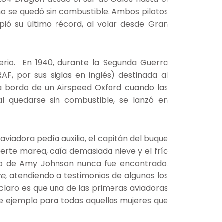
no se quedó sin combustible. Ambos pilotos
pió su último récord, al volar desde Gran
erio. En 1940, durante la Segunda Guerra
RAF, por sus siglas en inglés) destinada al
 a bordo de un Airspeed Oxford cuando las
 al quedarse sin combustible, se lanzó en
la aviadora pedía auxilio, el capitán del buque
erte marea, caía demasiada nieve y el frío
erpo de Amy Johnson nunca fue encontrado.
re
, atendiendo a testimonios de algunos los
 claro es que una de las primeras aviadoras
 de ejemplo para todas aquellas mujeres que