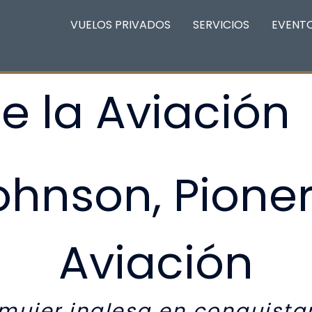
VUELOS PRIVADOS
SERVICIOS
EVENT
e la Aviación
hnson, Pioner
Aviación
mujer inglesa en conquistar