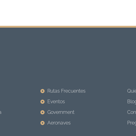
Rutas Frecuentes
Qui
Eventos
Blo
a
Government
Con
Aeronaves
Pre