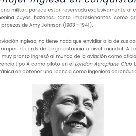
 historia militar, parece estar reservada exclusivamente al
enina cuyas hazañas, tanto impresionantes como gra
 proezas de Amy Johnson (1903 – 1941).
iación inglesa, no tiene nada que envidiar a la de sus c
n romper récords de larga distancia a nivel mundial. A
y muy pronto ingresó al mundo de la aviación como afici
cencia tipo A como piloto en el
London Aeroplane Club
,
ritánica en obtener una licencia como ingeniera aeronáuti