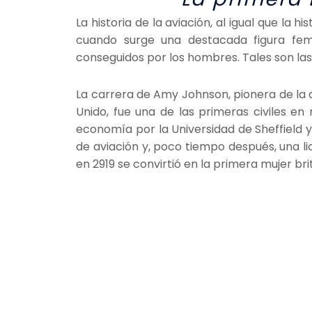
La historia de la aviación, al igual que la
cuando surge una destacada figura fem
conseguidos por los hombres. Tales son las
La carrera de Amy Johnson, pionera de la av
Unido, fue una de las primeras civiles e
economía por la Universidad de Sheffield 
de aviación y, poco tiempo después, una li
en 2919 se convirtió en la primera mujer b