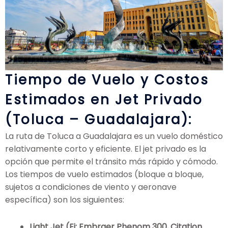
Tiempo de Vuelo y Costos
Estimados en Jet Privado
(Toluca – Guadalajara):
La ruta de Toluca a Guadalajara es un vuelo doméstico
relativamente corto y eficiente. El jet privado es la
opción que permite el tránsito más rápido y cómodo.
Los tiempos de vuelo estimados (bloque a bloque,
sujetos a condiciones de viento y aeronave
específica) son los siguientes:
Light Jet (Ej: Embraer Phenom 300, Citation