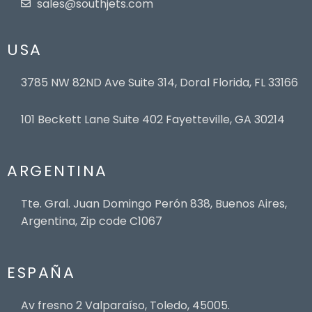
sales@southjets.com
USA
3785 NW 82ND Ave Suite 314, Doral Florida, FL 33166
101 Beckett Lane Suite 402 Fayetteville, GA 30214
ARGENTINA
Tte. Gral. Juan Domingo Perón 838, Buenos Aires,
Argentina, Zip code C1067
ESPAÑA
Av fresno 2 Valparaíso, Toledo, 45005.