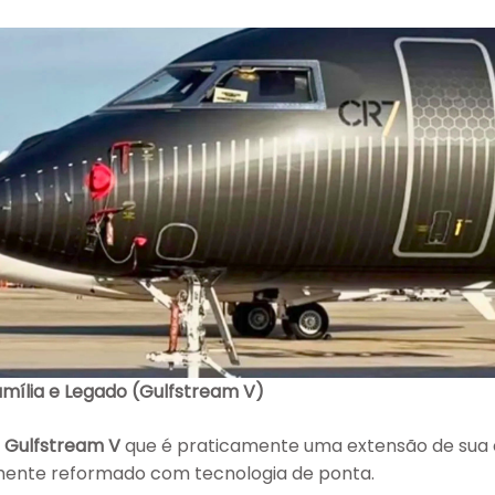
Família e Legado (Gulfstream V)
m
Gulfstream V
que é praticamente uma extensão de sua c
amente reformado com tecnologia de ponta.