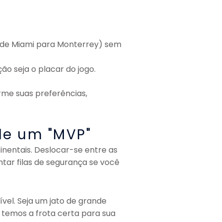
: de Miami para Monterrey) sem
o seja o placar do jogo.
rme suas preferências,
de um "MVP"
inentais. Deslocar-se entre as
tar filas de segurança se você
el. Seja um jato de grande
 temos a frota certa para sua