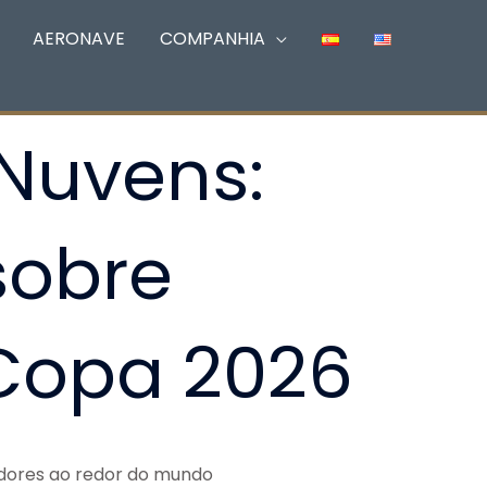
AERONAVE
COMPANHIA
Nuvens:
sobre
Copa 2026
edores ao redor do mundo