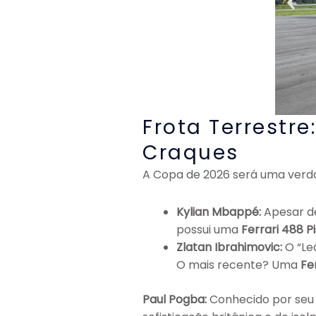
Frota Terrestr
Craques
A Copa de 2026 será uma verdad
Kylian Mbappé:
Apesar de
possui uma
Ferrari 488 P
Zlatan Ibrahimovic:
O “Le
O mais recente? Uma
Fe
Paul Pogba:
Conhecido por seu e