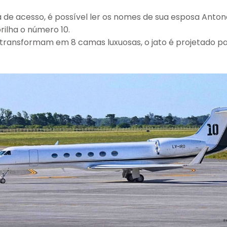
de acesso, é possível ler os nomes de sua esposa Antonel
rilha o número 10.
transformam em 8 camas luxuosas, o jato é projetado pa