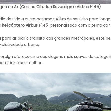
gria no Ar (Cessna Citation Sovereign e Airbus H145)
lo de vida a outro patamar. Além de seu jato para longas 
u
helicóptero Airbus H145
, personalizado com o tema do 
l para driblar o trânsito das grandes metrópoles, este he
exclusividade urbana.
ereign oferece uma das viagens mais suaves da categori
ara dar o seu melhor.