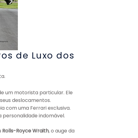
ros de Luxo dos
ta.
e um motorista particular. Ele
e seus deslocamentos.
ia com uma Ferrari exclusiva.
 personalidade indomável.
u
Rolls-Royce Wraith
, o auge da