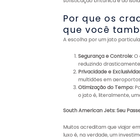
sofisticação britânica e do iso
Por que os cra
que você tamb
A escolha por um jato particul
Segurança e Controle:
O 
reduzindo drasticamente o
Privacidade e Exclusivida
multidões em aeroportos
Otimização do Tempo:
Pa
o jato é, literalmente, 
South American Jets: Seu Passe 
Muitos acreditam que viajar em
luxo é, na verdade, um investim