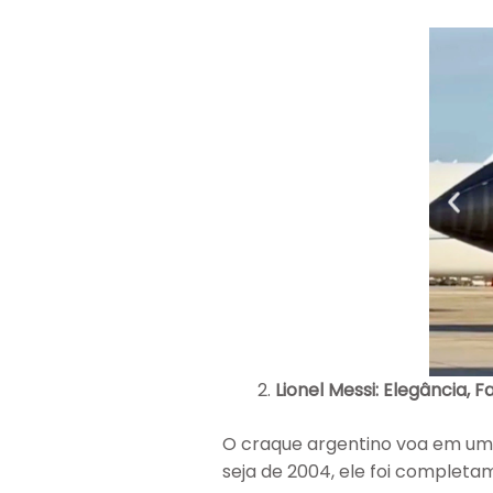
Lionel Messi: Elegância, 
O craque argentino voa em u
seja de 2004, ele foi complet