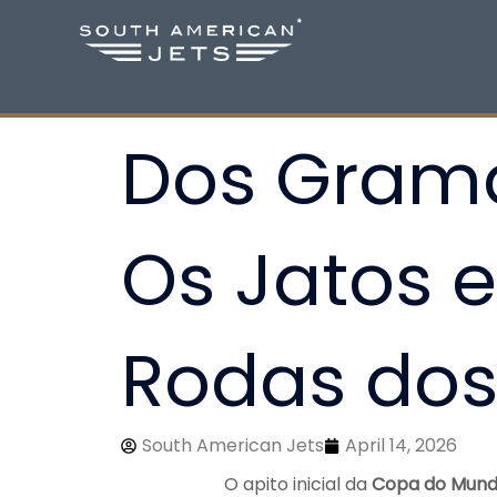
Skip
to
content
Dos Grama
Os Jatos 
Rodas dos
South American Jets
April 14, 2026
O apito inicial da
Copa do Mund