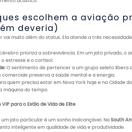
lamento acústico.
ques escolhem a aviação pr
ém deveria)
ar vai muito além do status. Ela atende a três necessidad
cérebro prioriza a sobrevivência. Em um jato privado, o 
 estresse e o cortisol.
de:
O sentimento de pertencer a um grupo seleto libera do
 comerciais preserva a saúde mental e a energia.
ra quem precisa estar em Nova York hoje e na Cidade d
uma máquina do tempo.
VIP para o Estilo de Vida de Elite
 um jato particular é um sonho inalcançável. Na
South Am
ento inteligente em qualidade de vida e produtividade.