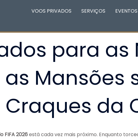
VOOS PRIVADOS
SERVIÇOS
EVENTOS
dos para as 
e as Mansões 
 Craques da 
o FIFA 2026
está cada vez mais próximo. Enquanto torc