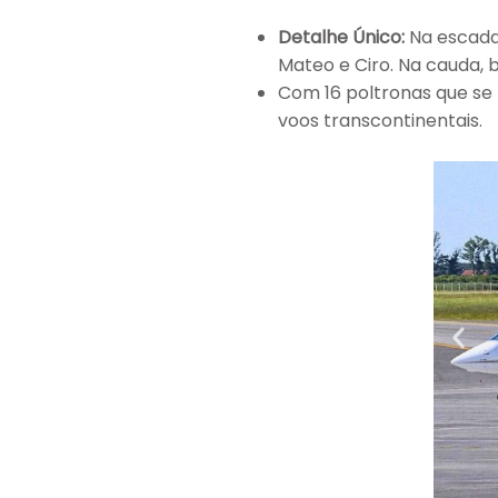
Detalhe Único:
Na escada 
Mateo e Ciro. Na cauda, b
Com 16 poltronas que se 
voos transcontinentais.