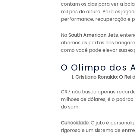
contam os dias para ver a bola
mil pés de altura. Para os joga
performance, recuperação e p
Na
South American Jets
, enten
abrimos as portas dos hangare
como você pode elevar sua exp
O Olimpo dos A
Cristiano Ronaldo: O Rei
CR7 não busca apenas recorde
milhões de dólares, é o padrão
do som.
Curiosidade:
O jato é personaliz
rigorosa e um sistema de entr