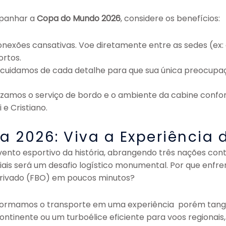
mpanhar a
Copa do Mundo 2026
, considere os benefícios:
nexões cansativas. Voe diretamente entre as sedes (ex
rtos.
cuidamos de cada detalhe para que sua única preocupaçã
zamos o serviço de bordo e o ambiente da cabine confo
e Cristiano.
a 2026: Viva a Experiência 
ento esportivo da história, abrangendo três nações cont
is será um desafio logístico monumental. Por que enfren
privado (FBO) em poucos minutos?
sformamos o transporte em uma experiência porém tangív
ntinente ou um turboélice eficiente para voos regionais,