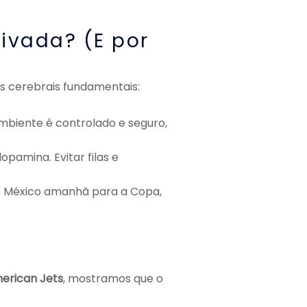
ivada? (E por
es cerebrais fundamentais:
ambiente é controlado e seguro,
pamina. Evitar filas e
o México amanhã para a Copa,
erican Jets
, mostramos que o