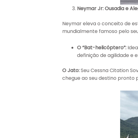
Neymar Jr: Ousadia e Ale
Neymar eleva o conceito de esti
mundialmente famoso pelo se
O “Bat-helicóptero”:
Idea
definição de agilidade e 
O Jato:
Seu Cessna Citation Sov
chegue ao seu destino pronto p