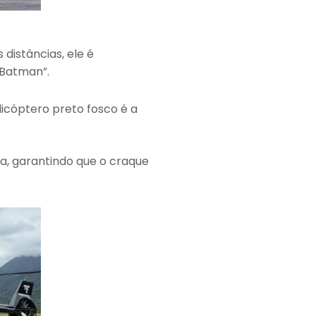
distâncias, ele é
“Batman”.
licóptero preto fosco é a
a, garantindo que o craque