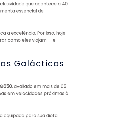
xclusividade que acontece a 40
ramenta essencial de
 a excelência. Por isso, hoje
rar como eles viajam — e
dos Galácticos
 G650
, avaliado em mais de 65
soas em velocidades próximas à
ha equipada para sua dieta