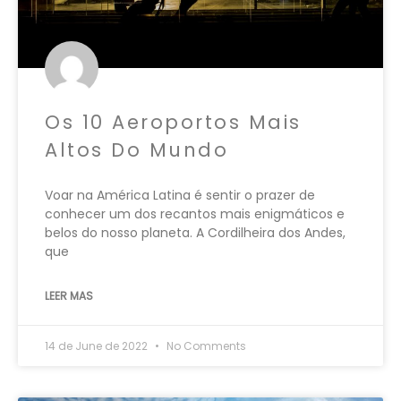
Os 10 Aeroportos Mais
Altos Do Mundo
Voar na América Latina é sentir o prazer de
conhecer um dos recantos mais enigmáticos e
belos do nosso planeta. A Cordilheira dos Andes,
que
LEER MAS
14 de June de 2022
No Comments