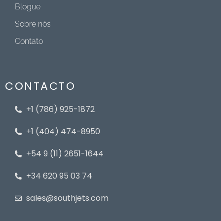
Blogue
Sobre nós
Contato
CONTACTO
+1 (786) 925-1872
+1 (404) 474-8950
+54 9 (11) 2651-1644
+34 620 95 03 74
sales@southjets.com