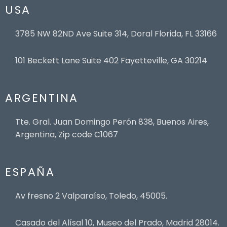
USA
3785 NW 82ND Ave Suite 314, Doral Florida, FL 33166
101 Beckett Lane Suite 402 Fayetteville, GA 30214
ARGENTINA
Tte. Gral. Juan Domingo Perón 838, Buenos Aires,
Argentina, Zip code C1067
ESPAÑA
Av fresno 2 Valparaíso, Toledo, 45005.
Casado del Alísal 10, Museo del Prado, Madrid 28014.