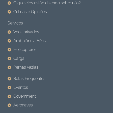
O que eles estão dizendo sobre nós?
Críticas e Opiniões
Serviços
Voos privados
Ambulância Aérea
Helicópteros
Carga
Pernas vazias
Rotas Frequentes
Eventos
Government
Aeronaves