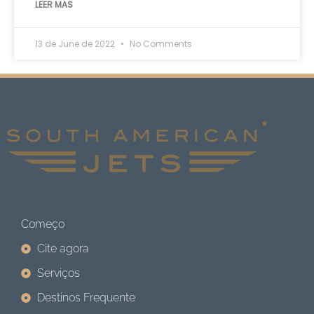
LEER MAS
13 de June de 2022
No Comments
Começo
Cite agora
Serviços
Destinos Frequente